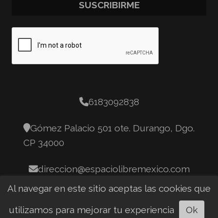
SUSCRIBIRME
6183092838
Gómez Palacio 501 ote. Durango, Dgo.
CP 34000
direccion@espaciolibremexico.com
Al navegar en este sitio aceptas las cookies que
utilizamos para mejorar tu experiencia
Ok
Escuchar artículo