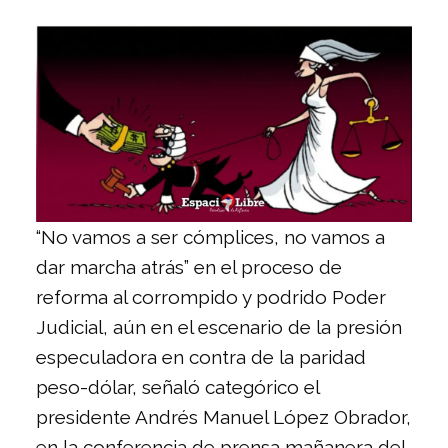
“No vamos a ser cómplices, no vamos a
dar marcha atrás” en el proceso de
reforma al corrompido y podrido Poder
Judicial, aún en el escenario de la presión
especuladora en contra de la paridad
peso-dólar, señaló categórico el
presidente Andrés Manuel López Obrador,
en la conferencia de prensa mañanera del