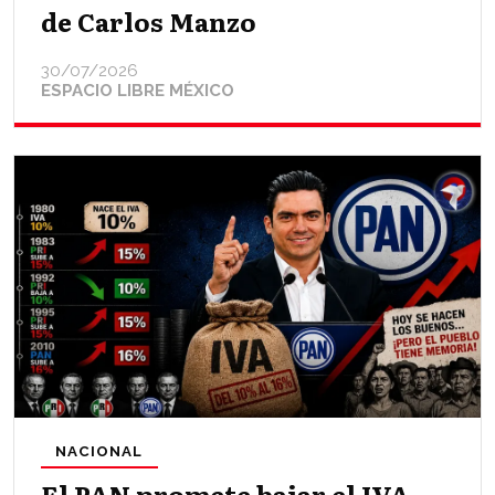
de Carlos Manzo
30/07/2026
ESPACIO LIBRE MÉXICO
NACIONAL
El PAN promete bajar el IVA