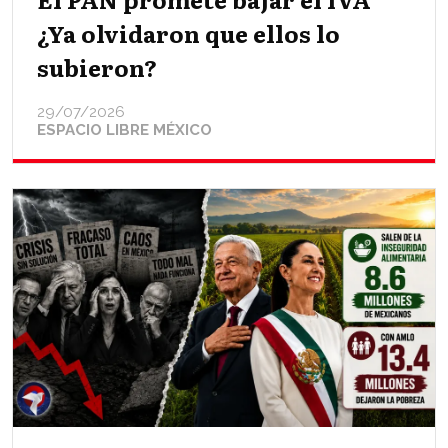
¿Ya olvidaron que ellos lo
subieron?
29/07/2026
ESPACIO LIBRE MÉXICO