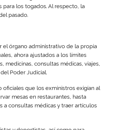
 para los togados. Al respecto, la
del pasado.
el órgano administrativo de la propia
uales, ahora ajustados a los límites
, medicinas, consultas médicas, viajes,
del Poder Judicial.
ficiales que los exministros exigían al
ervar mesas en restaurantes, hasta
s a consultas médicas y traer artículos
istas y deportistas, así como para