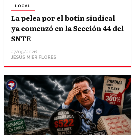
LOCAL
La pelea por el botín sindical
ya comenzó en la Sección 44 del
SNTE
27/05/2026
JESÚS MIER FLORES