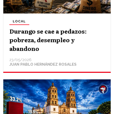
LOCAL
Durango se cae a pedazos:
pobreza, desempleo y
abandono
23/05/2026
JUAN PABLO HERNÁNDEZ ROSALES