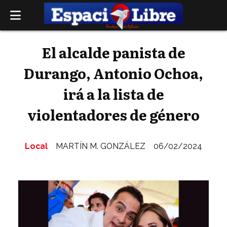
El alcalde panista de
Durango, Antonio Ochoa,
irá a la lista de
violentadores de género
Local
MARTÍN M. GONZÁLEZ
06/02/2024