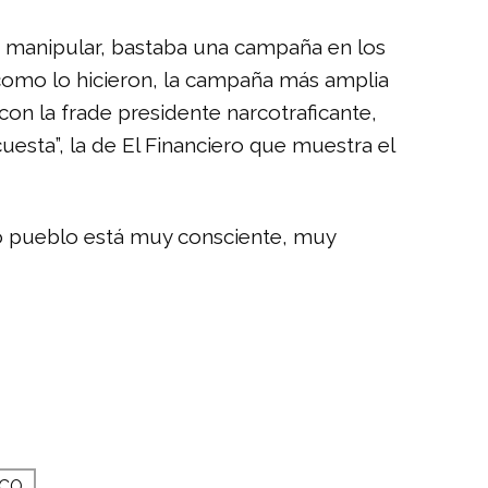
n manipular, bastaba una campaña en los
como lo hicieron, la campaña más amplia
on la frade presidente narcotraficante,
sta”, la de El Financiero que muestra el
tro pueblo está muy consciente, muy
ICO