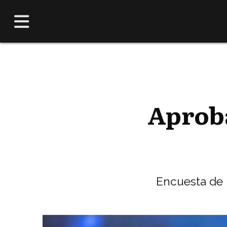
Aprob
Encuesta de E