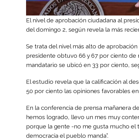
El nivel de aprobación ciudadana al pres
del domingo 2, según revela la más recien
Se trata del nivel más alto de aprobació
presidente obtuvo 66 y 67 por ciento de 
mandatario se ubicó en 33 por ciento, seg
El estudio revela que la calificación al
50 por ciento las opiniones favorables ent
En la conferencia de prensa mañanera de
hemos logrado, llevo un mes muy content
porque la gente -no me gusta mucho el t
democracia el pueblo manda”.