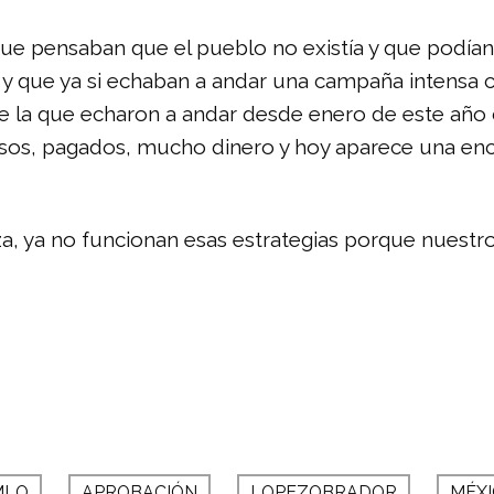
que pensaban que el pueblo no existía y que podía
y que ya si echaban a andar una campaña intensa 
ue la que echaron a andar desde enero de este año c
sos, pagados, mucho dinero y hoy aparece una encue
nza, ya no funcionan esas estrategias porque nues
MLO
APROBACIÓN
LOPEZOBRADOR
MÉX