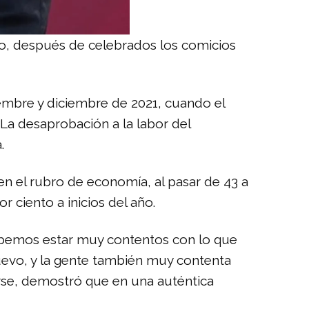
io, después de celebrados los comicios
iembre y diciembre de 2021, cuando el
La desaprobación a la labor del
.
n el rubro de economía, al pasar de 43 a
r ciento a inicios del año.
debemos estar muy contentos con lo que
uevo, y la gente también muy contenta
rse, demostró que en una auténtica