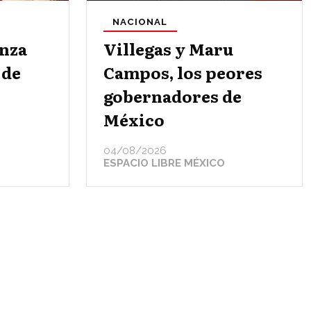
NACIONAL
nza
Villegas y Maru
 de
Campos, los peores
gobernadores de
México
04/08/2026
ESPACIO LIBRE MÉXICO