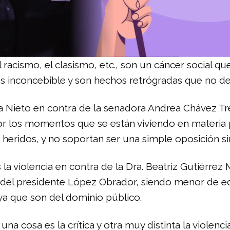
el racismo, el clasismo, etc., son un cáncer social
es inconcebible y son hechos retrógradas que no de
cía Nieto en contra de la senadora Andrea Chávez Tr
por los momentos que se están viviendo en materia 
 heridos, y no soportan ser una simple oposición si
a violencia en contra de la Dra. Beatriz Gutiérrez M
r del presidente López Obrador, siendo menor de 
ya que son del dominio público.
cosa es la crítica y otra muy distinta la violencia