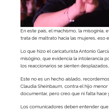
En este país, el machismo, la misoginia, 
trata de maltrato hacia las mujeres, eso 
Lo que hizo el caricaturista Antonio Gar
misógino, que evidencia la intolerancia 
los reaccionarios se sienten desplazados,
Este no es un hecho aislado, recordemos l
Claudia Sheinbaum, contra el hijo meno
documentar, pero creo que ni falta hace 
Los comunicadores deben entender que una 