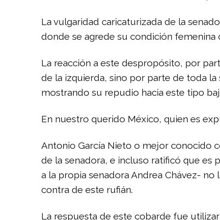
La vulgaridad caricaturizada de la senad
donde se agrede su condición femenina con
La reacción a este despropósito, por par
de la izquierda, sino por parte de toda 
mostrando su repudio hacia este tipo baj
En nuestro querido México, quien es expu
Antonio García Nieto o mejor conocido co
de la senadora, e incluso ratificó que es
a la propia senadora Andrea Chávez- no l
contra de este rufián.
La respuesta de este cobarde fue utilizar 