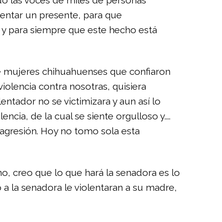
do las voces de miles de personas
entar un presente, para que
 y para siempre que este hecho está
de mujeres chihuahuenses que confiaron
iolencia contra nosotras, quisiera
ntador no se victimizara y aun así lo
cia, de la cual se siente orgulloso y....
 agresión. Hoy no tomo sola esta
, creo que lo que hará la senadora es lo
 a la senadora le violentaran a su madre,