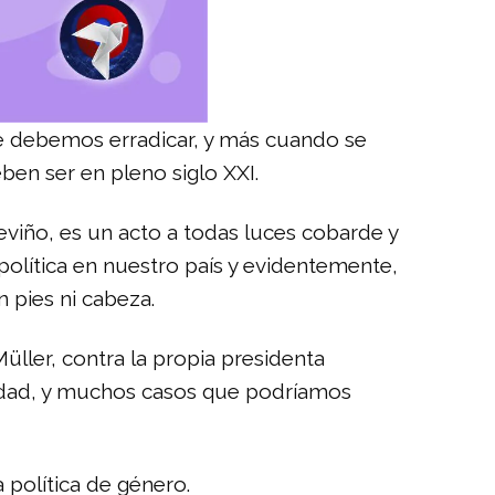
 que debemos erradicar, y más cuando se
ben ser en pleno siglo XXI.
eviño, es un acto a todas luces cobarde y
política en nuestro país y evidentemente,
n pies ni cabeza.
üller, contra la propia presidenta
edad, y muchos casos que podríamos
 política de género.