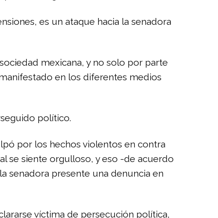
ensiones, es un ataque hacia la senadora
 sociedad mexicana, y no solo por parte
n manifestado en los diferentes medios
seguido político.
lpó por los hechos violentos en contra
al se siente orgulloso, y eso -de acuerdo
e la senadora presente una denuncia en
clararse víctima de persecución política,