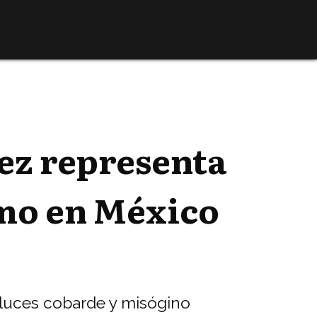
ez representa
smo en México
s luces cobarde y misógino