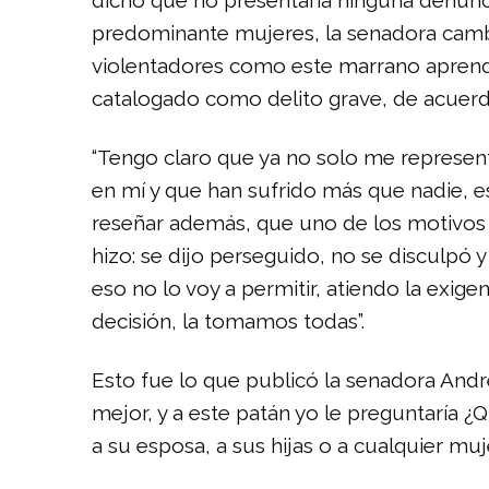
dicho que no presentaría ninguna denunci
predominante mujeres, la senadora cambi
violentadores como este marrano aprenda
catalogado como delito grave, de acuerdo
“Tengo claro que ya no solo me represen
en mí y que han sufrido más que nadie, es
reseñar además, que uno de los motivos po
hizo: se dijo perseguido, no se disculpó y 
eso no lo voy a permitir, atiendo la exi
decisión, la tomamos todas”.
Esto fue lo que publicó la senadora And
mejor, y a este patán yo le preguntaría ¿
a su esposa, a sus hijas o a cualquier muj