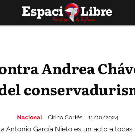
contra Andrea Cháv
 del conservaduri
Nacional
Cirino Cortés
11/10/2024
sta Antonio García Nieto es un acto a toda