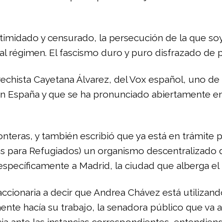
timidado y censurado, la persecución de la que soy
 al régimen. El fascismo duro y puro disfrazado de 
echista Cayetana Álvarez, del Vox español, uno de 
 en España y que se ha pronunciado abiertamente en
teras, y también escribió que ya está en trámite pa
s para Refugiados) un organismo descentralizado d
específicamente a Madrid, la ciudad que alberga 
accionaria a decir que Andrea Chávez está utilizan
te hacía su trabajo, la senadora público que va act