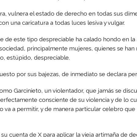
ora, vulnera el estado de derecho en todas sus dim
 una caricatura a todas luces lesiva y vulgar.
te de este tipo despreciable ha calado hondo en la
la sociedad, principalmente mujeres, quienes se ha
o, estúpido, despreciable.
esto por sus bajezas, de inmediato se declara per
mo Garcinieto, un violentador, que jamás se discu
 perfectamente consciente de su violencia y de lo cu
o va a permitir, y de manera particular celebro qu
su cuenta de X para aplicar la vieja artimaña de de