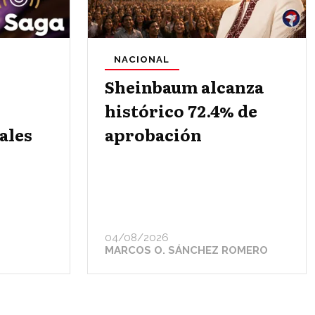
NACIONAL
Sheinbaum alcanza
histórico 72.4% de
ales
aprobación
04/08/2026
MARCOS O. SÁNCHEZ ROMERO