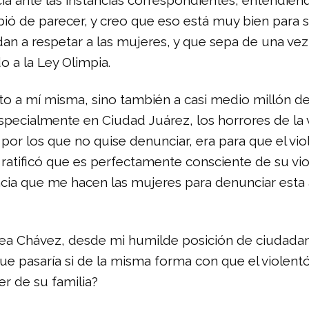
a ante las instancias correspondientes, entendien
ó de parecer, y creo que eso está muy bien para s
n a respetar a las mujeres, y que sepa de una vez
 a la Ley Olimpia.
to a mí misma, sino también a casi medio millón 
pecialmente en Ciudad Juárez, los horrores de la v
r los que no quise denunciar, era para que el viole
ratificó que es perfectamente consciente de su violen
gencia que me hacen las mujeres para denunciar esta
rea Chávez, desde mi humilde posición de ciudadano
Que pasaría si de la misma forma con que el violentó
er de su familia?