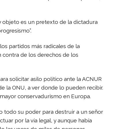
 objeto es un pretexto de la dictadura
progresismo”.
los partidos más radicales de la
 contra de los derechos de los
ra solicitar asilo político ante la ACNUR
e la ONU, a ver donde lo pueden recibir.
el mayor conservadurismo en Europa.
do todo su poder para destruir a un señor
uar por la vía legal, y aunque había