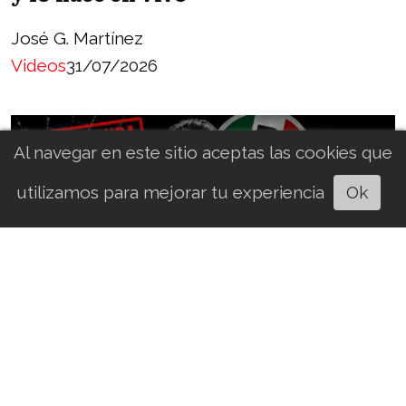
José G. Martínez
Videos
31/07/2026
Al navegar en este sitio aceptas las cookies que
utilizamos para mejorar tu experiencia
Ok
Escuchar artículo
ALITO QUISO DAR CÁTEDRA… Y
LA PROPIA GENTE LO EXHIBIÓ