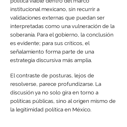
política viable dentro del marco
institucional mexicano, sin recurrir a
validaciones externas que puedan ser
interpretadas como una vulneración de la
soberanía. Para el gobierno, la conclusión
es evidente; para sus críticos, el
señalamiento forma parte de una
estrategia discursiva más amplia.
El contraste de posturas, lejos de
resolverse, parece profundizarse. La
discusión ya no solo gira en torno a
políticas públicas, sino al origen mismo de
la legitimidad política en México.