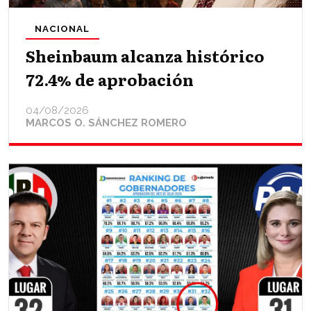
NACIONAL
Sheinbaum alcanza histórico
72.4% de aprobación
04/08/2026
MARCOS O. SÁNCHEZ ROMERO