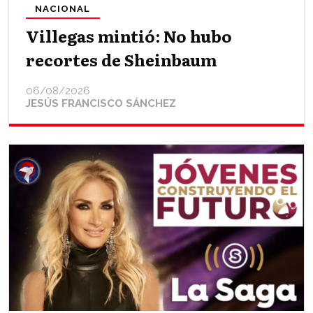
NACIONAL
Villegas mintió: No hubo
recortes de Sheinbaum
06/08/2026
JESÚS FRANCISCO SÁNCHEZ