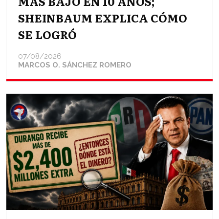
MÁS BAJO EN 10 AÑOS;
SHEINBAUM EXPLICA CÓMO
SE LOGRÓ
07/08/2026
MARCOS O. SÁNCHEZ ROMERO